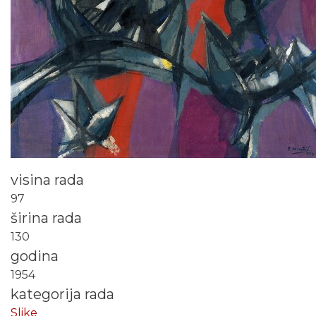
visina rada
97
širina rada
130
godina
1954
kategorija rada
Slike