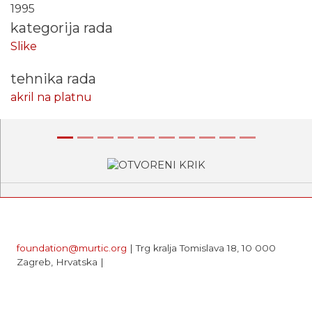
1995
kategorija rada
Slike
tehnika rada
akril na platnu
Prethodna
Sljede
foundation@murtic.org
| Trg kralja Tomislava 18, 10 000
Zagreb, Hrvatska |