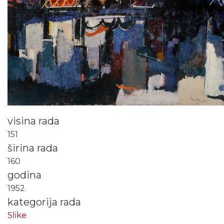
visina rada
151
širina rada
160
godina
1952
kategorija rada
Slike