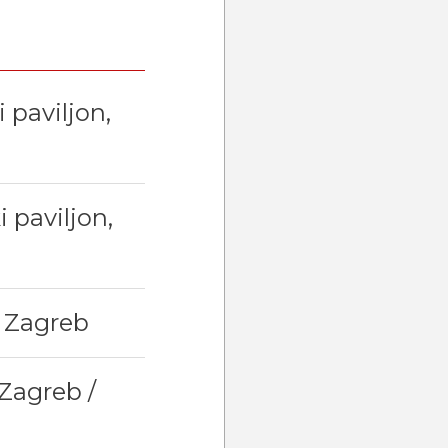
 paviljon,
 paviljon,
, Zagreb
 Zagreb /