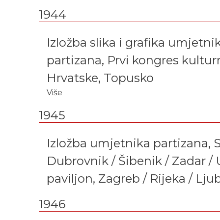
1944
Izložba slika i grafika umjetni
partizana, Prvi kongres kultur
Hrvatske, Topusko
Više
1945
Izložba umjetnika partizana, Sp
Dubrovnik / Šibenik / Zadar /
paviljon, Zagreb / Rijeka / Lju
1946