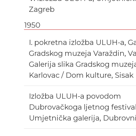
Zagreb
1950
I. pokretna izložba ULUH-a, Gal
Gradskog muzeja Varaždin, Va
Galerija slika Gradskog muzej
Karlovac / Dom kulture, Sisak
Izložba ULUH-a povodom
Dubrovačkoga ljetnog festival
Umjetnička galerija, Dubrovn