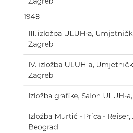
Zagreb
1948
III. izložba ULUH-a, Umjetnički
Zagreb
IV. izložba ULUH-a, Umjetnički
Zagreb
Izložba grafike, Salon ULUH-a
Izložba Murtić - Prica - Reiser,
Beograd