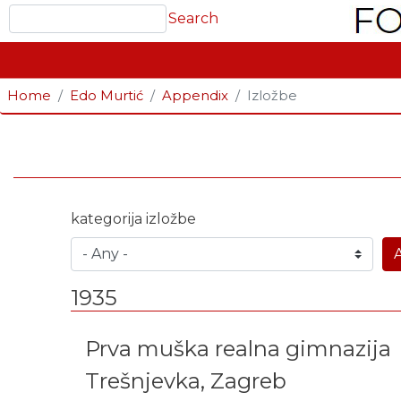
Search
Search
GLAVNA NAVIGACIJA
Home
Edo Murtić
Appendix
Izložbe
kategorija izložbe
1935
Prva muška realna gimnazija
Trešnjevka, Zagreb