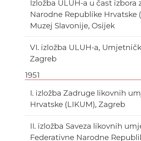
Izložba ULUH-a u čast izbora 
Narodne Republike Hrvatske 
Muzej Slavonije, Osijek
VI. izložba ULUH-a, Umjetnički
Zagreb
1951
I. izložba Zadruge likovnih um
Hrvatske (LIKUM), Zagreb
II. izložba Saveza likovnih um
Federativne Narodne Republi