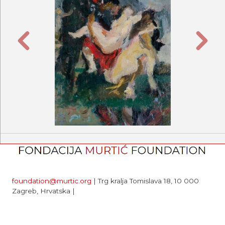
Prethodna
Sljede
foundation@murtic.org
| Trg kralja Tomislava 18, 10 000
Zagreb, Hrvatska |