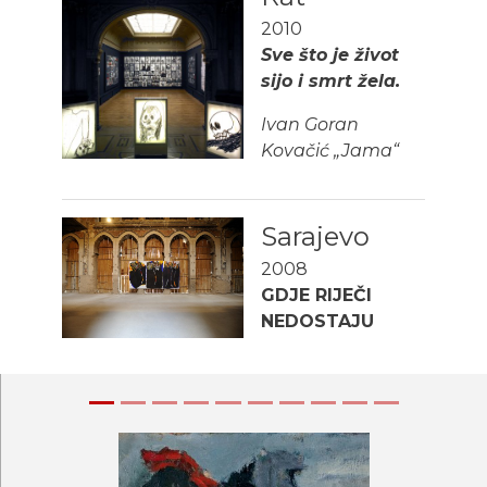
2010
Sve što je život
sijo i smrt žela.
Ivan Goran
Kovačić „Jama“
Sarajevo
2008
GDJE RIJEČI
NEDOSTAJU