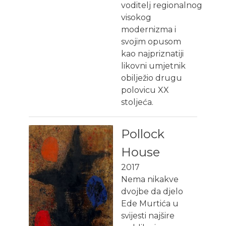
voditelj regionalnog
visokog
modernizma i
svojim opusom
kao najpriznatiji
likovni umjetnik
obilježio drugu
polovicu XX
stoljeća.
Pollock
House
2017
Nema nikakve
dvojbe da djelo
Ede Murtića u
svijesti najšire