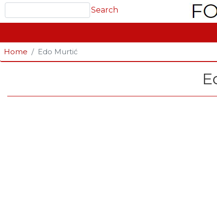
Search
Search
GLAVNA NAVIGACIJA
Home
Edo Murtić
E