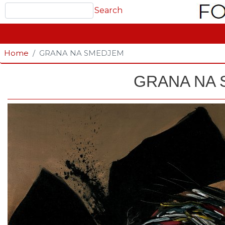
Search
Search
GLAVNA NAVIGACIJA
Home
GRANA NA SMEDJEM
GRANA NA
Fotografija