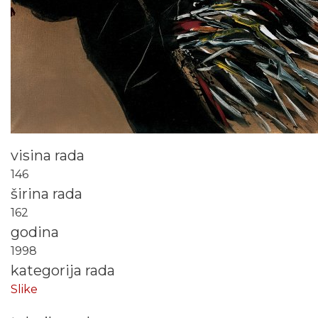
visina rada
146
širina rada
162
godina
1998
kategorija rada
Slike