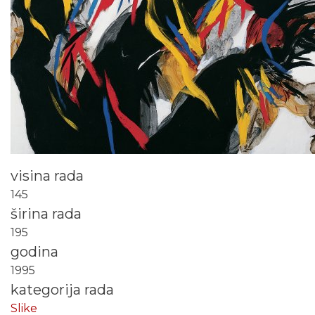
visina rada
145
širina rada
195
godina
1995
kategorija rada
Slike