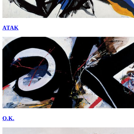
ATAK
O.K.