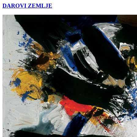
DAROVI ZEMLJE