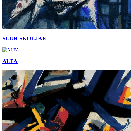
SLUH SKOLJKE
ALFA